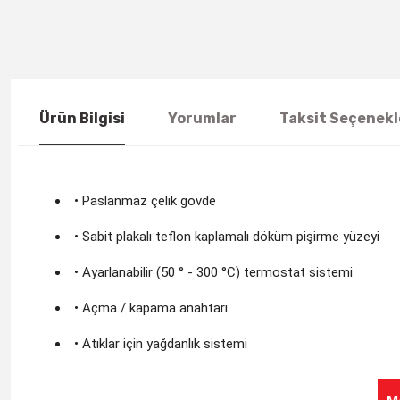
Ürün Bilgisi
Yorumlar
Taksit Seçenekl
• Paslanmaz çelik gövde
• Sabit plakalı teflon kaplamalı döküm pişirme yüzeyi
• Ayarlanabilir (50 ° - 300 °C) termostat sistemi
• Açma / kapama anahtarı
• Atıklar için yağdanlık sistemi