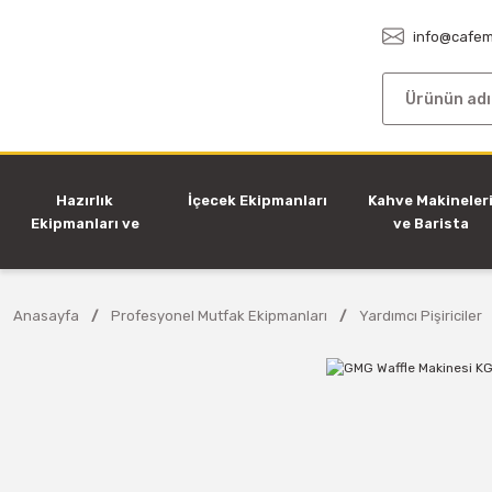
info@cafem
Hazırlık
İçecek Ekipmanları
Kahve Makineler
Ekipmanları ve
ve Barista
Makineleri
Ekipmanları
Anasayfa
Profesyonel Mutfak Ekipmanları
Yardımcı Pişiriciler