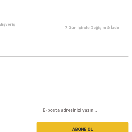
lışveriş
7 Gün içinde Değişim & İade
E-BÜLTEN
ABONE OL