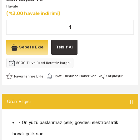
Havale
( %3,00 havale indirimi)
Sepete Ekle
Teklif Al
5000 TL ve üzeri ücretsiz kargo!
Fiyatı Düşünce Haber Ver
Karşılaştır
Ürün Bilgisi
• Ön yüzü paslanmaz çelik, gövdesi elektrostatik
boyalı çelik sac