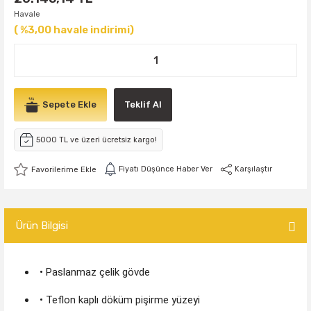
Havale
( %3,00 havale indirimi)
Sepete Ekle
Teklif Al
5000 TL ve üzeri ücretsiz kargo!
Fiyatı Düşünce Haber Ver
Karşılaştır
Ürün Bilgisi
• Paslanmaz çelik gövde
• Teflon kaplı döküm pişirme yüzeyi