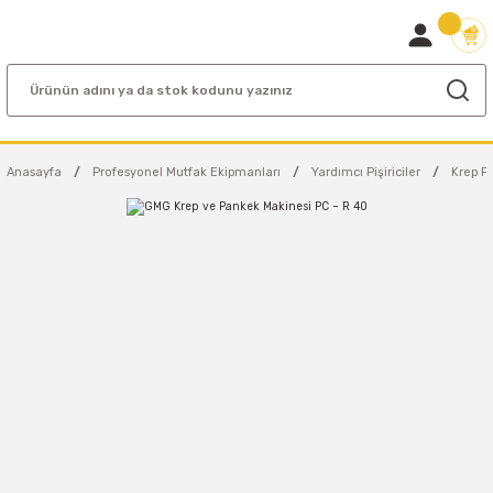
Anasayfa
Profesyonel Mutfak Ekipmanları
Yardımcı Pişiriciler
Krep Piş