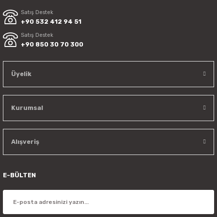
Satış Destek
+90 532 412 94 51
Satış Destek
+90 850 30 70 300
Üyelik
Kurumsal
Alışveriş
E-BÜLTEN