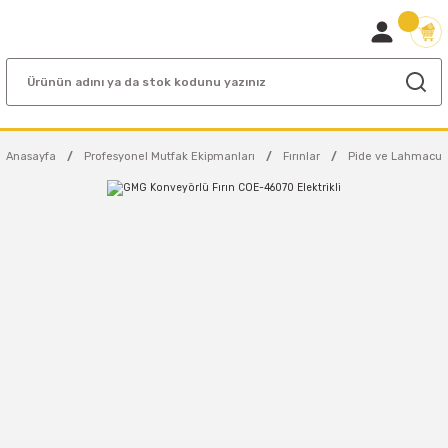
Anasayfa
Profesyonel Mutfak Ekipmanları
Fırınlar
Pide ve Lahmacun F