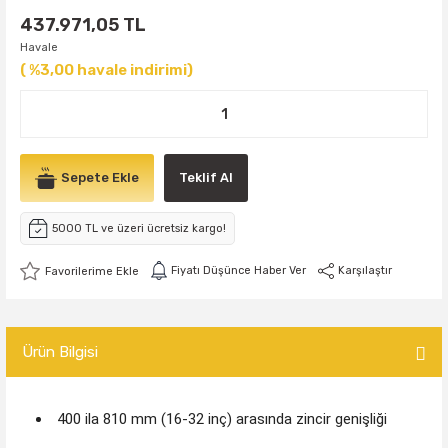
437.971,05 TL
Havale
( %3,00 havale indirimi)
Sepete Ekle
Teklif Al
5000 TL ve üzeri ücretsiz kargo!
Fiyatı Düşünce Haber Ver
Karşılaştır
Ürün Bilgisi
400 ila 810 mm (16-32 inç) arasında zincir genişliği