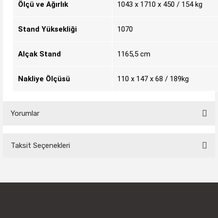
Ölçü ve Ağırlık
1043 x 1710 x 450 / 154 kg
Stand Yüksekliği
1070
Alçak Stand
1165,5 cm
Nakliye Ölçüsü
110 x 147 x 68 / 189kg
Yorumlar
Taksit Seçenekleri
Bu ürüne ilk yorumu siz yapın!
Yorum Yaz