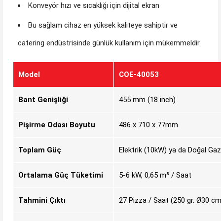
Konveyör hızı ve sıcaklığı için dijital ekran
Bu sağlam cihaz en yüksek kaliteye sahiptir ve
catering endüstrisinde günlük kullanım için mükemmeldir.
Model
COE-40053
Bant Genişliği
455 mm (18 inch)
Pişirme Odası Boyutu
486 x 710 x 77mm
Toplam Güç
Elektrik (10kW) ya da Doğal Ga
Ortalama Güç
Tüketimi
5-6 kW, 0,65 m³ / Saat
Tahmini Çıktı
27 Pizza / Saat (250 gr. Ø30 cm