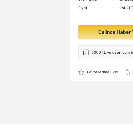
Fiyat
194,21 
Gelince Haber 
5000 TL ve üzeri ücret