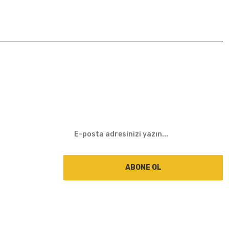
E-BÜLTEN
ABONE OL