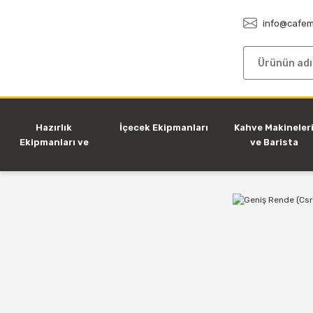
info@cafem
Hazırlık
İçecek Ekipmanları
Kahve Makineler
Ekipmanları ve
ve Barista
Makineleri
Ekipmanları