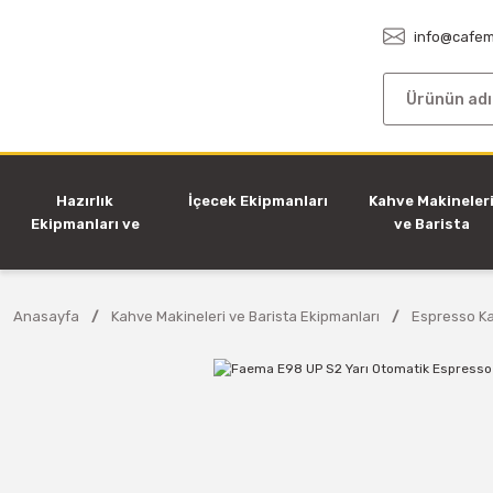
info@cafem
Hazırlık
İçecek Ekipmanları
Kahve Makineler
Ekipmanları ve
ve Barista
Makineleri
Ekipmanları
Anasayfa
Kahve Makineleri ve Barista Ekipmanları
Espresso Ka