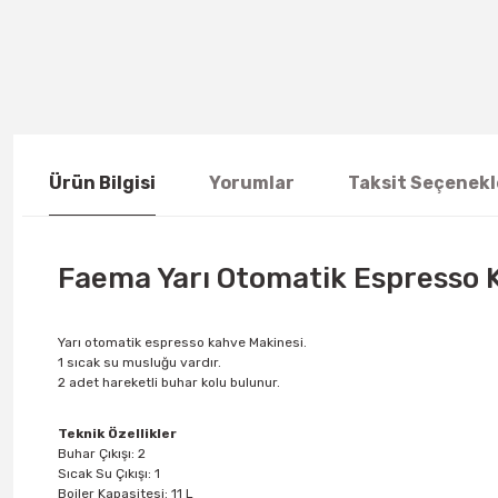
Ürün Bilgisi
Yorumlar
Taksit Seçenekl
Faema Yarı Otomatik Espresso K
Yarı otomatik espresso kahve Makinesi.
1 sıcak su musluğu vardır.
2 adet hareketli buhar kolu bulunur.
Teknik Özellikler
Buhar Çıkışı: 2
Sıcak Su Çıkışı: 1
Boiler Kapasitesi: 11 L