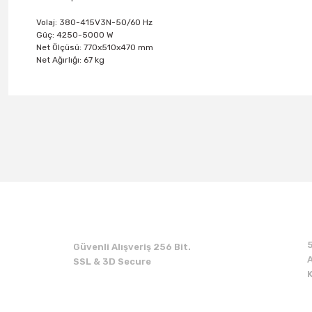
Volaj: 380-415V3N-50/60 Hz
Güç: 4250-5000 W
Net Ölçüsü: 770x510x470 mm
Net Ağırlığı: 67 kg
Güvenli Alışveriş 256 Bit.
A
SSL & 3D Secure