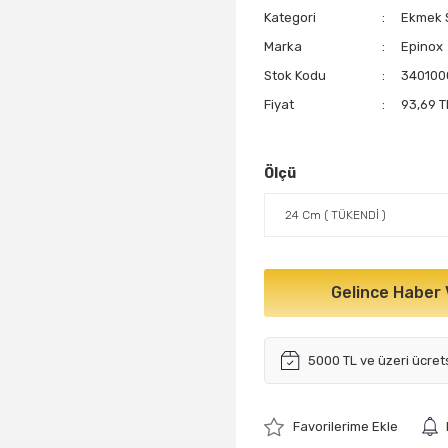
Kategori
Ekmek 
Marka
Epinox
Stok Kodu
340100
Fiyat
93,69 T
Ölçü
Gelince Haber 
5000 TL ve üzeri ücret