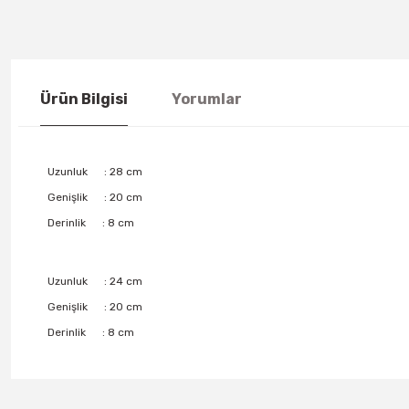
Ürün Bilgisi
Yorumlar
Uzunluk : 28 cm
Genişlik : 20 cm
Derinlik : 8 cm
Uzunluk : 24 cm
Genişlik : 20 cm
Derinlik : 8 cm