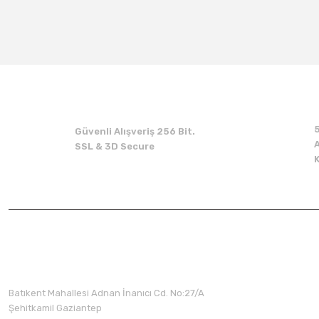
Güvenli Alışveriş 256 Bit.
A
SSL & 3D Secure
Üyelik
Batıkent Mahallesi Adnan İnanıcı Cd. No:27/A
Şehitkamil Gaziantep