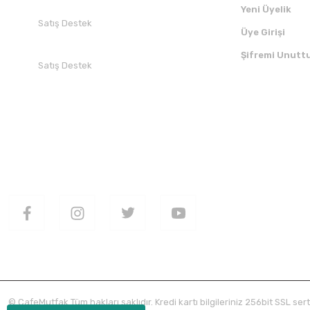
Yeni Üyelik
Satış Destek
Üye Girişi
+90 532 412 94 51
Şifremi Unutt
Satış Destek
+90 850 30 70 300
SOSYAL MEDYADA BİZİ TAKİP EDİN
UYGULAMAMI
© CafeMutfak Tüm hakları saklıdır. Kredi kartı bilgileriniz 256bit SSL sert