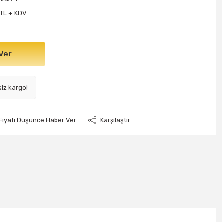
 TL + KDV
Ver
siz kargo!
Fiyatı Düşünce Haber Ver
Karşılaştır