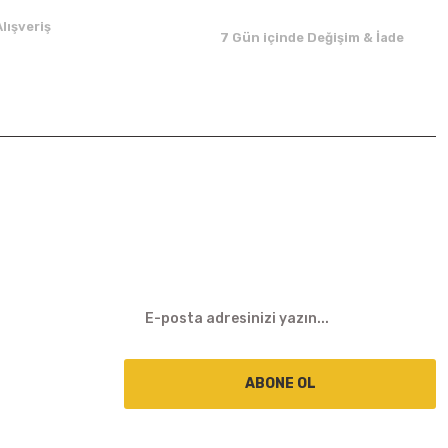
lışveriş
7 Gün içinde Değişim & İade
E-BÜLTEN
ABONE OL