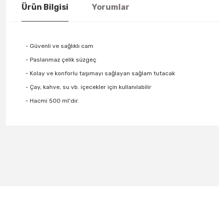
Ürün Bilgisi
Yorumlar
- Güvenli ve sağlıklı cam
- Paslanmaz çelik süzgeç
- Kolay ve konforlu taşımayı sağlayan sağlam tutacak
- Çay, kahve, su vb. içecekler için kullanılabilir
- Hacmi 500 ml'dır.