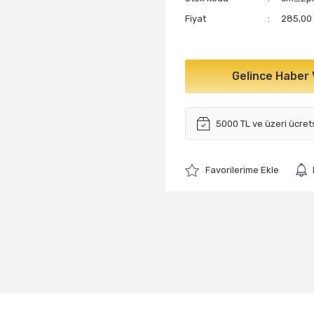
Fiyat
285,00
Gelince Haber 
5000 TL ve üzeri ücret