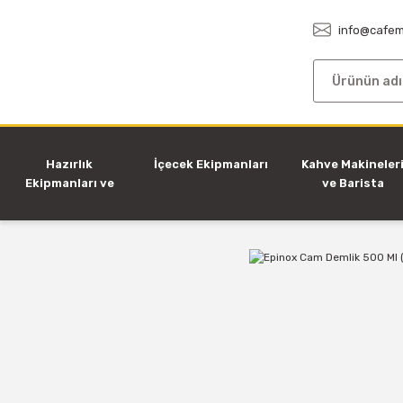
info@cafem
Hazırlık
İçecek Ekipmanları
Kahve Makineler
Ekipmanları ve
ve Barista
Makineleri
Ekipmanları