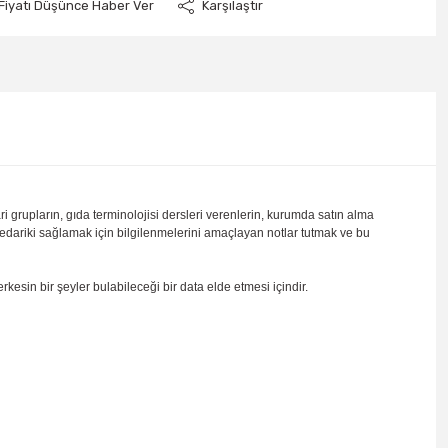
Fiyatı Düşünce Haber Ver
Karşılaştır
 grupların, gıda terminolojisi dersleri verenlerin, kurumda satın alma
edariki sağlamak için bilgilenmelerini amaçlayan notlar tutmak ve bu
esin bir şeyler bulabileceği bir data elde etmesi içindir.