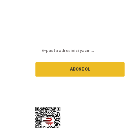
E-BÜLTEN
ABONE OL