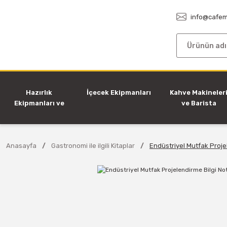
info@cafem
Hazırlık
İçecek Ekipmanları
Kahve Makineler
Ekipmanları ve
ve Barista
Makineleri
Ekipmanları
Anasayfa
Gastronomi ile ilgili Kitaplar
Endüstriyel Mutfak Projel