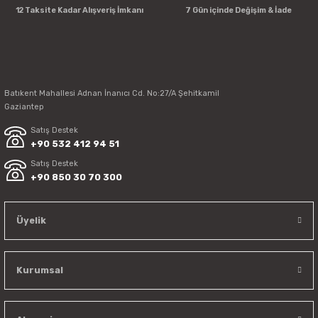
12 Taksite Kadar Alışveriş İmkanı
7 Gün içinde Değişim & İade
Batıkent Mahallesi Adnan İnanıcı Cd. No:27/A Şehitkamil
Gaziantep
Satış Destek
+90 532 412 94 51
Satış Destek
+90 850 30 70 300
Üyelik
Kurumsal