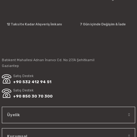
12 Taksite Kadar Alışveriş İmkanı
7 Gün içinde Değişim & İade
Batıkent Mahallesi Adnan İnanıcı Cd. No:27/A Şehitkamil
Gaziantep
Satış Destek
+90 532 412 94 51
Satış Destek
+90 850 30 70 300
Üyelik
Kurumsal