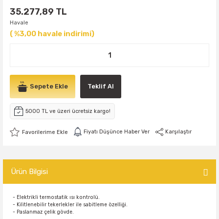
35.277,89 TL
Havale
( %3,00 havale indirimi)
Sepete Ekle
Teklif Al
5000 TL ve üzeri ücretsiz kargo!
Fiyatı Düşünce Haber Ver
Karşılaştır
Ürün Bilgisi
- Elektrikli termostatik ısı kontrolü.
- Kilitlenebilir tekerlekler ile sabitleme özelliği.
- Paslanmaz çelik gövde.