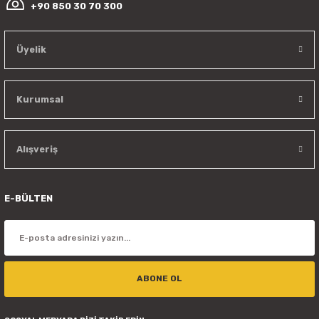
+90 850 30 70 300
Üyelik
Kurumsal
Alışveriş
E-BÜLTEN
ABONE OL