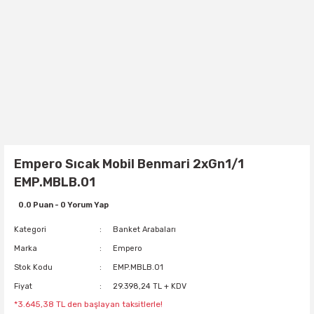
Empero Sıcak Mobil Benmari 2xGn1/1
EMP.MBLB.01
0.0 Puan - 0 Yorum Yap
Kategori
Banket Arabaları
Marka
Empero
Stok Kodu
EMP.MBLB.01
Fiyat
29.398,24 TL + KDV
*3.645,38 TL den başlayan taksitlerle!