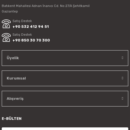
Batıkent Mahallesi Adnan İnanıcı Cd. No:27/A Şehitkamil
Gaziantep
Satış Destek
+90 532 412 94 51
Satış Destek
+90 850 30 70 300
Üyelik
Kurumsal
Alışveriş
E-BÜLTEN