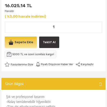
16.025,14 TL
Havale
( %3,00 havale indirimi)
Sepete Ekle
Teklif Al
5000 TL ve üzeri ücretsiz kargo!
Fiyatı Düşünce Haber Ver
Karşılaştır
Ürün Bilgisi
Şık ve profesyonel tasarım
-Kolay temizlenebilir hijyeniktir.