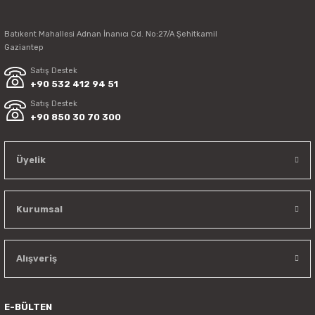
Batıkent Mahallesi Adnan İnanıcı Cd. No:27/A Şehitkamil
Gaziantep
Satış Destek
+90 532 412 94 51
Satış Destek
+90 850 30 70 300
Üyelik
Kurumsal
Alışveriş
E-BÜLTEN