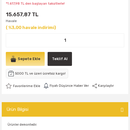
*1.617,98 TL den başlayan taksitlerle!
15.657,87 TL
Havale
( %3,00 havale indirimi)
Sepete Ekle
Teklif Al
5000 TL ve üzeri ücretsiz kargo!
Fiyatı Düşünce Haber Ver
Karşılaştır
Ürün Bilgisi
Ürünler demontedir.