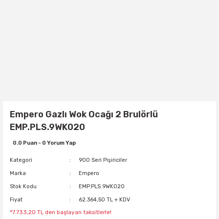
Empero Gazlı Wok Ocağı 2 Brulörlü
EMP.PLS.9WK020
0.0 Puan - 0 Yorum Yap
Kategori
900 Seri Pişiriciler
Marka
Empero
Stok Kodu
EMP.PLS.9WK020
Fiyat
62.364,50 TL + KDV
*7.733,20 TL den başlayan taksitlerle!