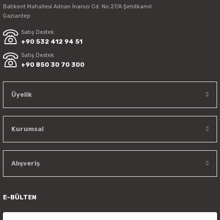
Batıkent Mahallesi Adnan İnanıcı Cd. No:27/A Şehitkamil
Gaziantep
Satış Destek
+90 532 412 94 51
Satış Destek
+90 850 30 70 300
Üyelik
Kurumsal
Alışveriş
E-BÜLTEN