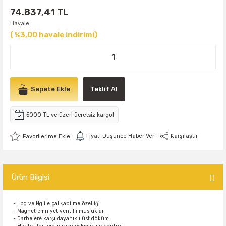
74.837,41 TL
Havale
( %3,00 havale indirimi)
Sepete Ekle
Teklif Al
5000 TL ve üzeri ücretsiz kargo!
Fiyatı Düşünce Haber Ver
Karşılaştır
Ürün Bilgisi
- Lpg ve Ng ile çalışabilme özelliği.
- Magnet emniyet ventilli musluklar.
- Darbelere karşı dayanıklı üst döküm.