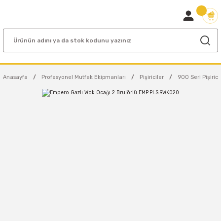
Anasayfa
Profesyonel Mutfak Ekipmanları
Pişiriciler
900 Seri Pişirici