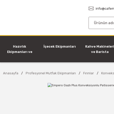
info@cafem
Hazırlık
İçecek Ekipmanları
Kahve Makineler
Ekipmanları ve
ve Barista
Makineleri
Ekipmanları
Anasayfa
Profesyonel Mutfak Ekipmanları
Fırınlar
Konveksi