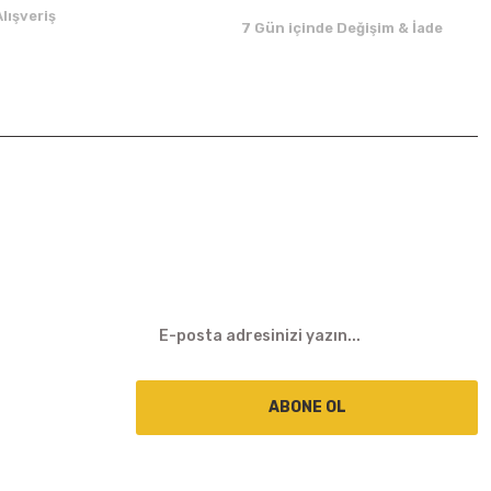
lışveriş
7 Gün içinde Değişim & İade
E-BÜLTEN
ABONE OL