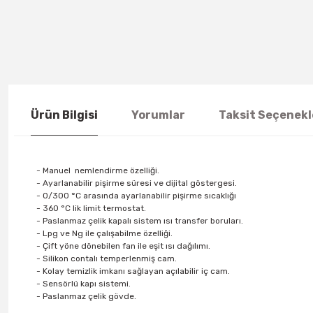
Ürün Bilgisi
Yorumlar
Taksit Seçenekl
- Manuel nemlendirme özelliği.
- Ayarlanabilir pişirme süresi ve dijital göstergesi.
- 0/300 °C arasında ayarlanabilir pişirme sıcaklığı
- 360 °C lik limit termostat.
- Paslanmaz çelik kapalı sistem ısı transfer boruları.
- Lpg ve Ng ile çalışabilme özelliği.
- Çift yöne dönebilen fan ile eşit ısı dağılımı.
- Silikon contalı temperlenmiş cam.
- Kolay temizlik imkanı sağlayan açılabilir iç cam.
- Sensörlü kapı sistemi.
- Paslanmaz çelik gövde.