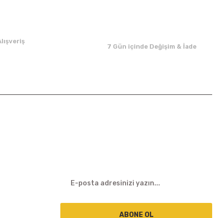
lışveriş
7 Gün içinde Değişim & İade
E-BÜLTEN
ABONE OL