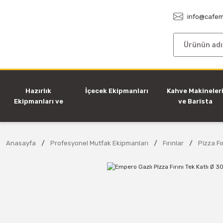
info@cafem
Hazırlık
İçecek Ekipmanları
Kahve Makineler
Ekipmanları ve
ve Barista
Makineleri
Ekipmanları
Anasayfa
Profesyonel Mutfak Ekipmanları
Fırınlar
Pizza Fır