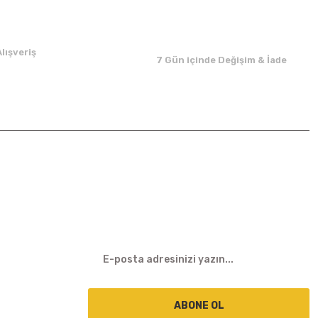
lışveriş
7 Gün içinde Değişim & İade
E-BÜLTEN
ABONE OL