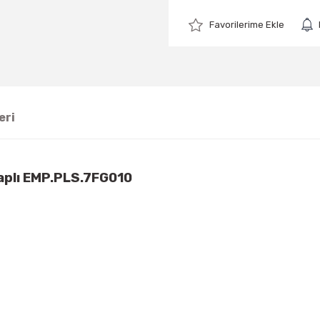
eri
olaplı EMP.PLS.7FG010