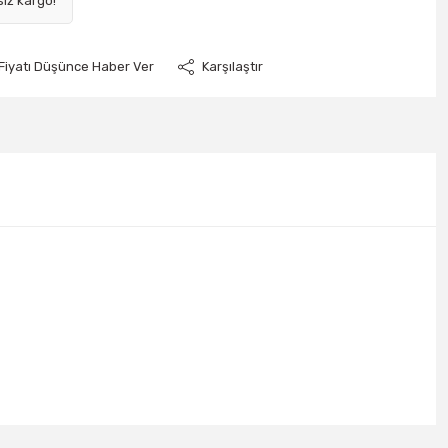
siz kargo!
Fiyatı Düşünce Haber Ver
Karşılaştır