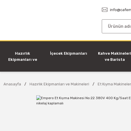
info@cafem
Hazırlık
İçecek Ekipmanları
Kahve Makineler
Ekipmanları ve
ve Barista
Makineleri
Ekipmanları
Anasayfa
Hazırlık Ekipmanları ve Makineleri
Et Kıyma Makineler