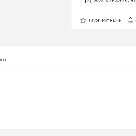
5000 TL ve üzeri ücret
eri