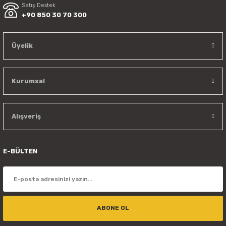
Satış Destek
+90 850 30 70 300
Üyelik
Kurumsal
Alışveriş
E-BÜLTEN
ABONE OL