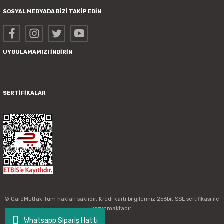
SOSYAL MEDYADA BİZİ TAKİP EDİN
UYGULAMAMIZI İNDİRİN
SERTİFİKALAR
© CafeMutfak Tüm hakları saklıdır. Kredi kartı bilgileriniz 256bit SSL sertifikası ile
korunmaktadır.
Whatsapp Sipariş Hattı