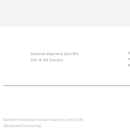
Güvenli Alışveriş 256 Bit.
A
SSL & 3D Secure
Üyelik
Batıkent Mahallesi Adnan İnanıcı Cd. No:27/A
Şehitkamil Gaziantep