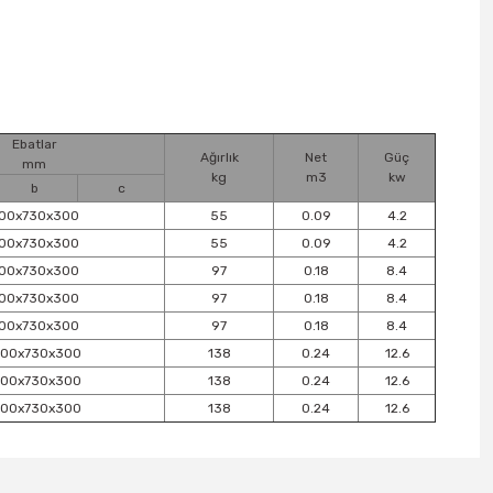
Ebatlar
Ağırlık
Net
Güç
mm
kg
m3
kw
b
c
00x730x300
55
0.09
4.2
00x730x300
55
0.09
4.2
00x730x300
97
0.18
8.4
00x730x300
97
0.18
8.4
00x730x300
97
0.18
8.4
200x730x300
138
0.24
12.6
200x730x300
138
0.24
12.6
200x730x300
138
0.24
12.6