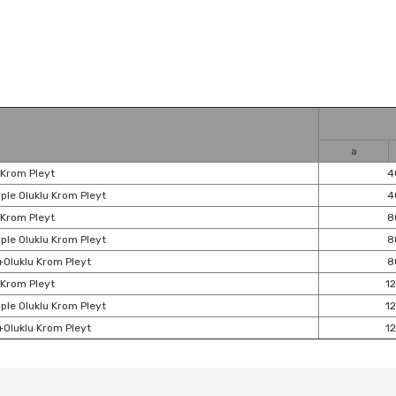
a
z Krom Pleyt
4
mple Oluklu Krom Pleyt
4
z Krom Pleyt
8
mple Oluklu Krom Pleyt
8
z+Oluklu Krom Pleyt
8
z Krom Pleyt
1
mple Oluklu Krom Pleyt
1
z+Oluklu Krom Pleyt
1