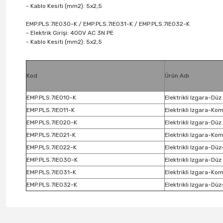
- Kablo Kesiti (mm2): 5x2,5
EMP.PLS.7IE030-K / EMP.PLS.7IE031-K / EMP.PLS.7IE032-K
- Elektrik Girişi: 400V AC 3N PE
- Kablo Kesiti (mm2): 5x2,5
Kod
Ürün Adı
EMP.PLS.7IE010-K
Elektrikli Izgara-Dü
EMP.PLS.7IE011-K
Elektrikli Izgara-Ko
EMP.PLS.7IE020-K
Elektrikli Izgara-Dü
EMP.PLS.7IE021-K
Elektrikli Izgara-Ko
EMP.PLS.7IE022-K
Elektrikli Izgara-Dü
EMP.PLS.7IE030-K
Elektrikli Izgara-Dü
EMP.PLS.7IE031-K
Elektrikli Izgara-Ko
EMP.PLS.7IE032-K
Elektrikli Izgara-Dü