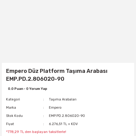
Empero Düz Platform Taşıma Arabası
EMP.PD.2.806020-90
0.0 Puan - 0 Yorum Yap
Kategori
Taşıma Arabaları
Marka
Empero
Stok Kodu
EMP.PD.2.806020-90
Fiyat
6.276,51 TL + KDV
*778,29 TL den başlayan taksitlerle!