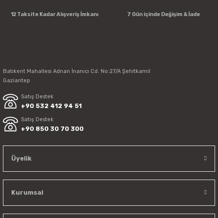
12 Taksite Kadar Alışveriş İmkanı
7 Gün içinde Değişim & İade
Batıkent Mahallesi Adnan İnanıcı Cd. No:27/A Şehitkamil
Gaziantep
Satış Destek
+90 532 412 94 51
Satış Destek
+90 850 30 70 300
Üyelik
Kurumsal