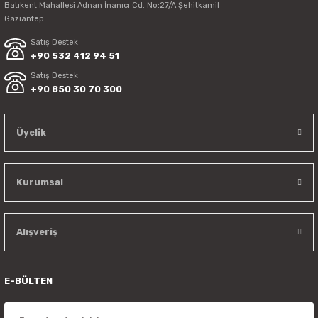
Batıkent Mahallesi Adnan İnanıcı Cd. No:27/A Şehitkamil
Gaziantep
Satış Destek
+90 532 412 94 51
Satış Destek
+90 850 30 70 300
Üyelik
Kurumsal
Alışveriş
E-BÜLTEN