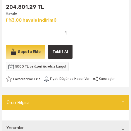
204.801,29 TL
Havale
( %3,00 havale indirimi)
Sepete Ekle
Teklif Al
5000 TL ve üzeri ücretsiz kargo!
Fiyatı Düşünce Haber Ver
Karşılaştır
Ürün Bilgisi
Yorumlar