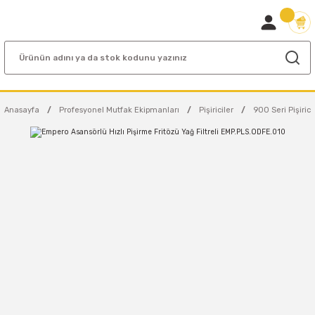
Anasayfa
Profesyonel Mutfak Ekipmanları
Pişiriciler
900 Seri Pişirici