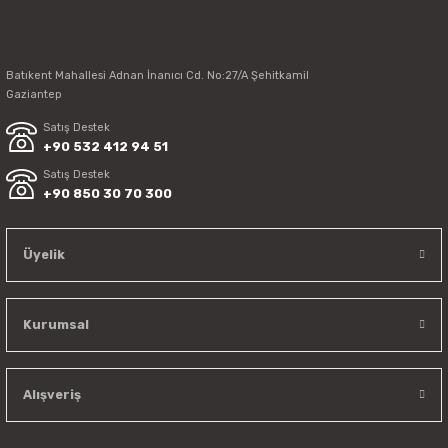
Batıkent Mahallesi Adnan İnanıcı Cd. No:27/A Şehitkamil
Gaziantep
Satış Destek
+90 532 412 94 51
Satış Destek
+90 850 30 70 300
Üyelik
Kurumsal
Alışveriş