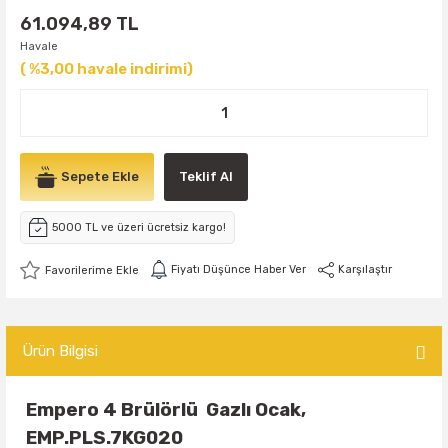
61.094,89 TL
Havale
( %3,00 havale indirimi)
Sepete Ekle
Teklif Al
5000 TL ve üzeri ücretsiz kargo!
Fiyatı Düşünce Haber Ver
Karşılaştır
Ürün Bilgisi
Empero 4 Brülörlü Gazlı Ocak,
EMP.PLS.7KG020