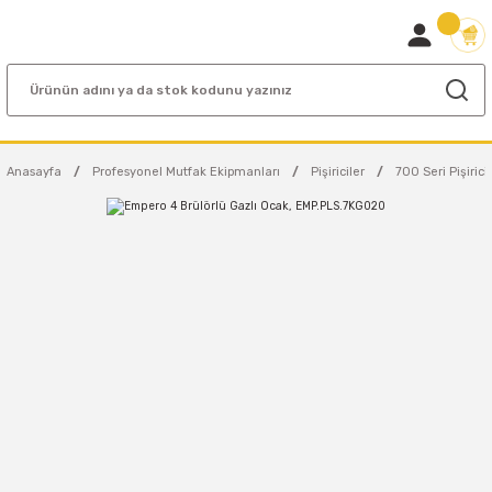
Anasayfa
Profesyonel Mutfak Ekipmanları
Pişiriciler
700 Seri Pişirici