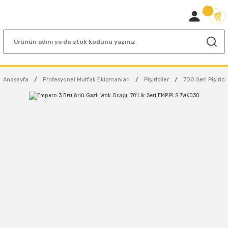
Anasayfa
Profesyonel Mutfak Ekipmanları
Pişiriciler
700 Seri Pişirici