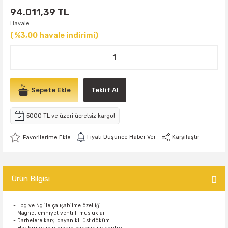
94.011,39 TL
Havale
( %3,00 havale indirimi)
Sepete Ekle
Teklif Al
5000 TL ve üzeri ücretsiz kargo!
Fiyatı Düşünce Haber Ver
Karşılaştır
Ürün Bilgisi
- Lpg ve Ng ile çalışabilme özelliği.
- Magnet emniyet ventilli musluklar.
- Darbelere karşı dayanıklı üst döküm.