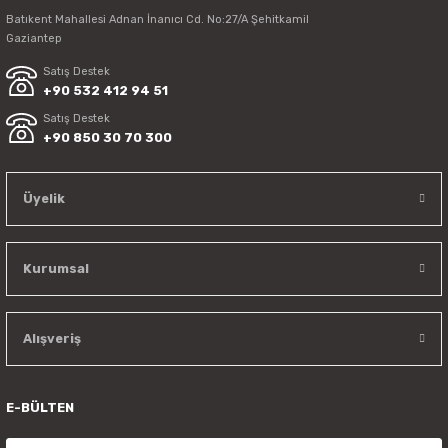
Batıkent Mahallesi Adnan İnanıcı Cd. No:27/A Şehitkamil
Gaziantep
Satış Destek
+90 532 412 94 51
Satış Destek
+90 850 30 70 300
Üyelik
Kurumsal
Alışveriş
E-BÜLTEN