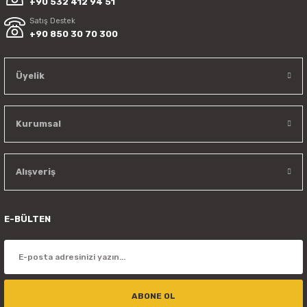
+90 532 412 94 51
Satış Destek
+90 850 30 70 300
Üyelik
Kurumsal
Alışveriş
E-BÜLTEN
ABONE OL