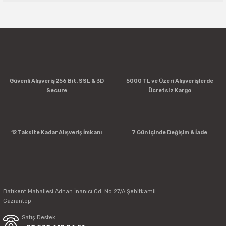
Yorum Yaz
Güvenli Alışveriş 256 Bit. SSL & 3D
5000 TL ve Üzeri Alışverişlerde
Secure
Ücretsiz Kargo
12 Taksite Kadar Alışveriş İmkanı
7 Gün içinde Değişim & İade
Batıkent Mahallesi Adnan İnanıcı Cd. No:27/A Şehitkamil
Gaziantep
Satış Destek