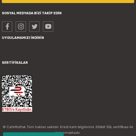
SOSYAL MEDYADA BİZİ TAKİP EDİN
UYGULAMAMIZI İNDİRİN
SERTİFİKALAR
© CafeMutfak Tüm hakları saklıdır. Kredi kartı bilgileriniz 256bit SSL sertifikası ile
korunmaktadır.