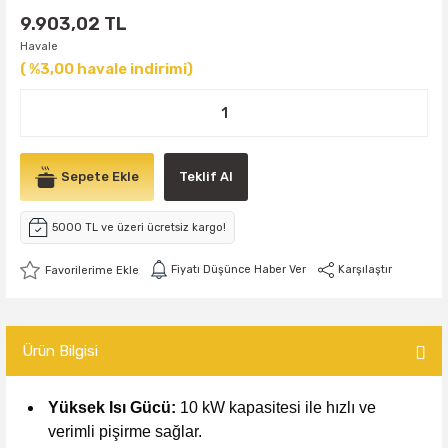
9.903,02 TL
Havale
( %3,00 havale indirimi)
Sepete Ekle
Teklif Al
5000 TL ve üzeri ücretsiz kargo!
Fiyatı Düşünce Haber Ver
Karşılaştır
Ürün Bilgisi
Yüksek Isı Gücü:
10 kW kapasitesi ile hızlı ve
verimli pişirme sağlar.