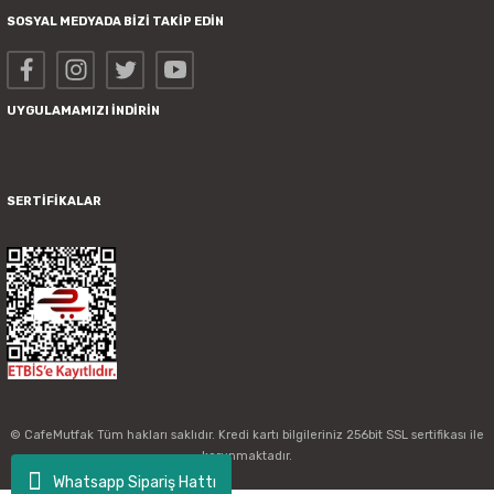
SOSYAL MEDYADA BİZİ TAKİP EDİN
UYGULAMAMIZI İNDİRİN
SERTİFİKALAR
© CafeMutfak Tüm hakları saklıdır. Kredi kartı bilgileriniz 256bit SSL sertifikası ile
korunmaktadır.
Whatsapp Sipariş Hattı