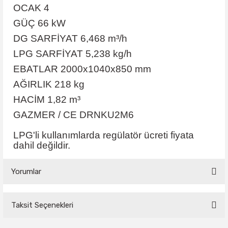
OCAK 4
GÜÇ 66 kW
DG SARFİYAT 6,468 m³/h
LPG SARFİYAT 5,238 kg/h
EBATLAR 2000x1040x850 mm
AĞIRLIK 218 kg
HACİM 1,82 m³
GAZMER / CE DRNKU2M6
LPG'li kullanımlarda regülatör ücreti fiyata
dahil değildir.
Yorumlar
Taksit Seçenekleri
Bu ürüne ilk yorumu siz yapın!