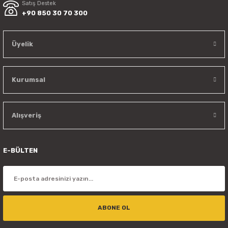
Satış Destek
+90 850 30 70 300
Üyelik
Kurumsal
Alışveriş
E-BÜLTEN
ABONE OL