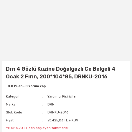
Drn 4 Gözlü Kuzine Doğalgazlı Ce Belgeli 4
Ocak 2 Fırın, 200*104*85, DRNKU-2016
0.0 Puan - 0 Yorum Yap
Kategori
Yardımcı Pişiriciler
Marka
DRN
Stok Kodu
DRNKU-2016
Fiyat
93.425,03 TL + KDV
*11.584,70 TL den başlayan taksitlerle!