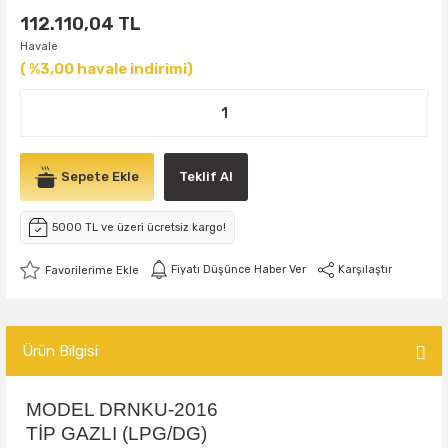
112.110,04 TL
Havale
( %3,00 havale indirimi)
Sepete Ekle
Teklif Al
5000 TL ve üzeri ücretsiz kargo!
Fiyatı Düşünce Haber Ver
Karşılaştır
Ürün Bilgisi
MODEL DRNKU-2016
TİP GAZLI (LPG/DG)