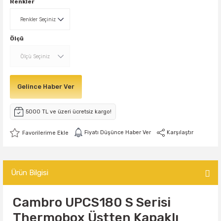
Renkler
Ölçü
Gelince Haber Ver
5000 TL ve üzeri ücretsiz kargo!
Fiyatı Düşünce Haber Ver
Karşılaştır
Ürün Bilgisi
Cambro UPCS180 S Serisi
Thermobox Üstten Kapaklı