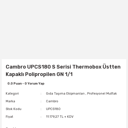
Cambro UPCS180 S Serisi Thermobox Üstten
Kapaklı Polipropilen GN 1/1
0.0 Puan - 0 Yorum Yap
Kategori
Gıda Taşıma Ekipmanları
,
Profesyonel Mutfak
Marka
Cambro
Stok Kodu
UPCS180
Fiyat
11.179,27 TL + KDV