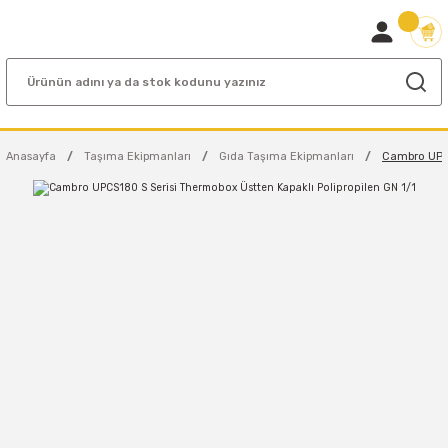
Anasayfa
Taşıma Ekipmanları
Gıda Taşıma Ekipmanları
Cambro UPCS