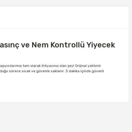
asınç ve Nem Kontrollü Yiyecek
yıcılarımız tam olarak ihtiyacınız olan şey! Orijinal yalıtımlı
uyulduğu sürece sıcak ve güvenle saklanır. 3 dakika içinde güvenli