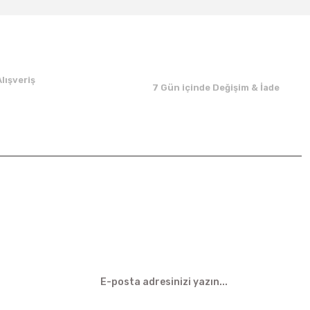
lışveriş
7 Gün içinde Değişim & İade
E-BÜLTEN