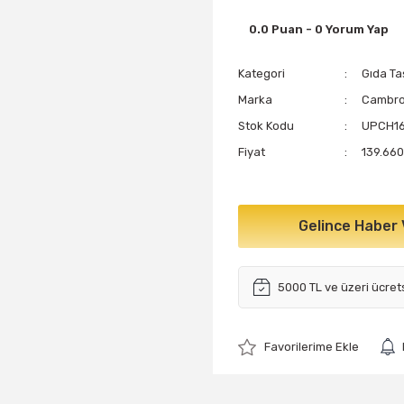
0.0 Puan - 0 Yorum Yap
Kategori
Gıda Ta
Marka
Cambr
Stok Kodu
UPCH1
Fiyat
139.660
Gelince Haber 
5000 TL ve üzeri ücret