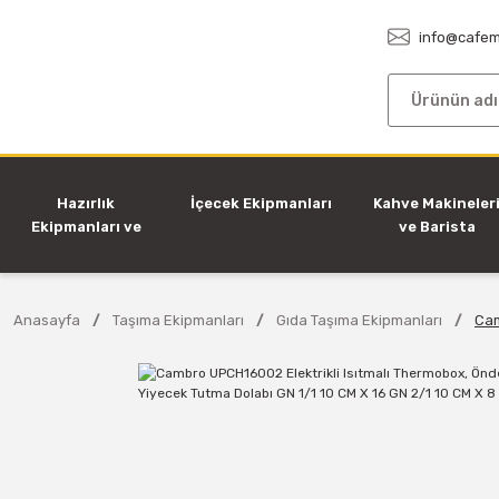
info@cafem
Hazırlık
İçecek Ekipmanları
Kahve Makineler
Ekipmanları ve
ve Barista
Makineleri
Ekipmanları
Anasayfa
Taşıma Ekipmanları
Gıda Taşıma Ekipmanları
Cam