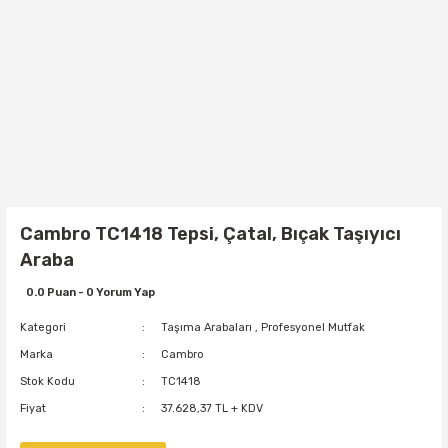
Cambro TC1418 Tepsi, Çatal, Bıçak Taşıyıcı
Araba
0.0 Puan - 0 Yorum Yap
Kategori
Taşıma Arabaları
,
Profesyonel Mutfak
Marka
Cambro
Stok Kodu
TC1418
Fiyat
37.628,37 TL + KDV