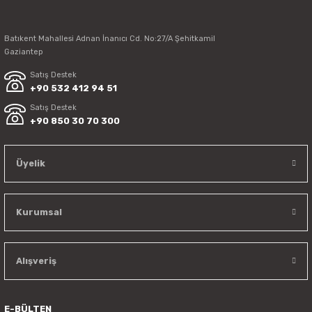
Batıkent Mahallesi Adnan İnanıcı Cd. No:27/A Şehitkamil
Gaziantep
Satış Destek
+90 532 412 94 51
Satış Destek
+90 850 30 70 300
Üyelik
Kurumsal
Alışveriş
E-BÜLTEN