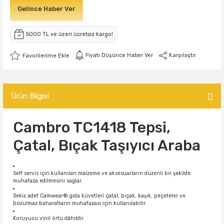
Gelince Haber Ver
5000 TL ve üzeri ücretsiz kargo!
Fiyatı Düşünce Haber Ver
Karşılaştır
Ürün Bilgisi
Cambro TC1418 Tepsi,
Çatal, Bıçak Taşıyıcı Araba
Self servis için kullanılan malzeme ve aksesuarların düzenli bir şekilde
muhafaza edilmesini sağlar.
Sekiz adet Camwear® gıda küvetleri çatal, bıçak, kaşık, peçeteler ve
bozulmaz baharatların muhafazası için kullanılabilir.
Koruyucu vinil örtü dâhildir.