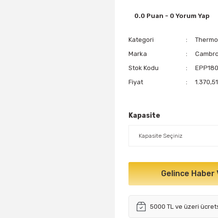
0.0 Puan - 0 Yorum Yap
Kategori
Therm
Marka
Cambr
Stok Kodu
EPP18
Fiyat
1.370,5
Kapasite
Gelince Haber 
5000 TL ve üzeri ücret