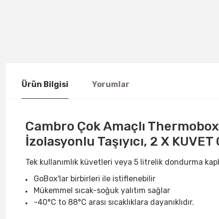
Ürün Bilgisi
Yorumlar
Cambro Çok Amaçlı Thermobox G
İzolasyonlu Taşıyıcı, 2 X KUVET
Tek kullanımlık küvetleri veya 5 litrelik dondurma kap
GoBox'lar birbirleri ile istiflenebilir
Mükemmel sıcak-soğuk yalıtım sağlar
-40°C to 88°C arası sıcaklıklara dayanıklıdır.