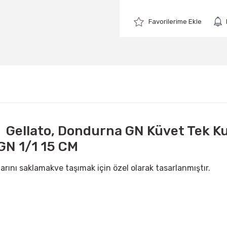
ellato, Dondurna GN Küvet Tek Kull
 GN 1/1 15 CM
larını saklamakve taşımak için özel olarak tasarlanmıştır.