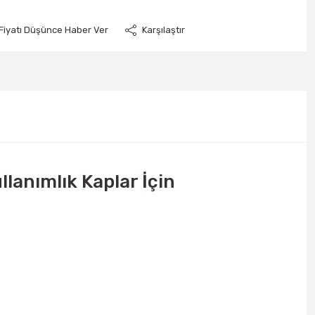
Fiyatı Düşünce Haber Ver
Karşılaştır
anımlık Kaplar İçin