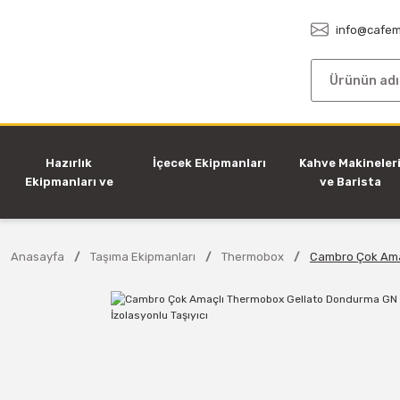
info@cafem
Hazırlık
İçecek Ekipmanları
Kahve Makineler
Ekipmanları ve
ve Barista
Makineleri
Ekipmanları
Anasayfa
Taşıma Ekipmanları
Thermobox
Cambro Çok Amaçl