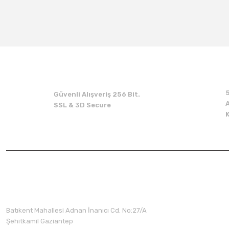
Güvenli Alışveriş 256 Bit.
A
SSL & 3D Secure
Üyelik
Batıkent Mahallesi Adnan İnanıcı Cd. No:27/A
Şehitkamil Gaziantep