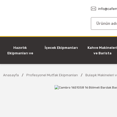
info@cafem
Hazırlık
İçecek Ekipmanları
Kahve Makineler
Ekipmanları ve
ve Barista
Makineleri
Ekipmanları
Anasayfa
Profesyonel Mutfak Ekipmanları
Bulaşık Makineleri 