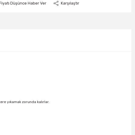
Fiyatı Düşünce Haber Ver
Karşılaştır
re yıkamak zorunda kalırlar.