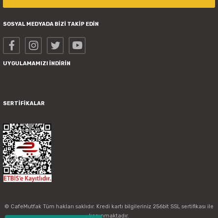
SOSYAL MEDYADA BİZİ TAKİP EDİN
UYGULAMAMIZI İNDİRİN
SERTİFİKALAR
© CafeMutfak Tüm hakları saklıdır. Kredi kartı bilgileriniz 256bit SSL sertifikası ile
korunmaktadır.