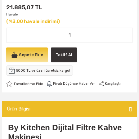
21.885,07 TL
Havale
( %3,00 havale indirimi)
Sepete Ekle
Teklif Al
5000 TL ve üzeri ücretsiz kargo!
Fiyatı Düşünce Haber Ver
Karşılaştır
Ürün Bilgisi
By Kitchen Dijital Filtre Kahve
Makinesi