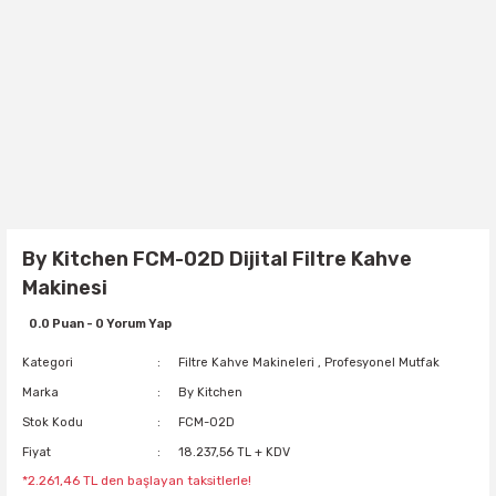
By Kitchen FCM-02D Dijital Filtre Kahve
Makinesi
0.0 Puan - 0 Yorum Yap
Kategori
Filtre Kahve Makineleri
,
Profesyonel Mutfak
Marka
By Kitchen
Stok Kodu
FCM-02D
Fiyat
18.237,56 TL + KDV
*2.261,46 TL den başlayan taksitlerle!