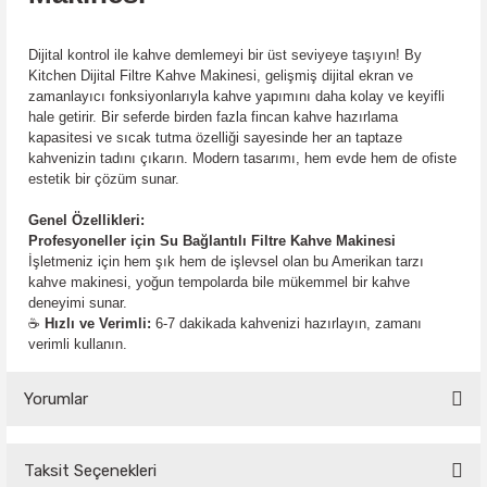
Dijital kontrol ile kahve demlemeyi bir üst seviyeye taşıyın! By
Kitchen Dijital Filtre Kahve Makinesi, gelişmiş dijital ekran ve
zamanlayıcı fonksiyonlarıyla kahve yapımını daha kolay ve keyifli
hale getirir. Bir seferde birden fazla fincan kahve hazırlama
kapasitesi ve sıcak tutma özelliği sayesinde her an taptaze
kahvenizin tadını çıkarın. Modern tasarımı, hem evde hem de ofiste
estetik bir çözüm sunar.
Genel Özellikleri:
Profesyoneller için Su Bağlantılı Filtre Kahve Makinesi
İşletmeniz için hem şık hem de işlevsel olan bu Amerikan tarzı
kahve makinesi, yoğun tempolarda bile mükemmel bir kahve
deneyimi sunar.
☕
Hızlı ve Verimli:
6-7 dakikada kahvenizi hazırlayın, zamanı
verimli kullanın.
Yorumlar
Taksit Seçenekleri