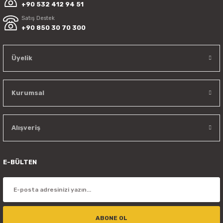
+90 532 412 94 51
Satış Destek
+90 850 30 70 300
Üyelik
Kurumsal
Alışveriş
E-BÜLTEN
ABONE OL