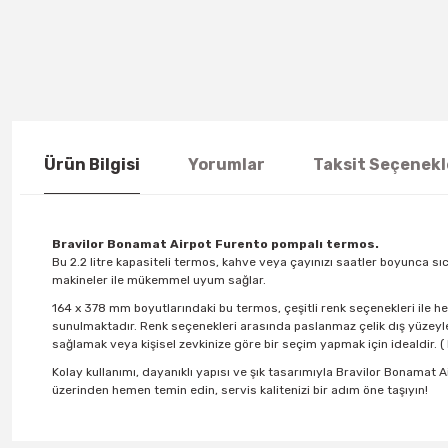
Ürün Bilgisi
Yorumlar
Taksit Seçenekl
Bravilor Bonamat Airpot Furento pompalı termos.
Bu 2.2 litre kapasiteli termos, kahve veya çayınızı saatler boyunca sıc
makineler ile mükemmel uyum sağlar.
164 x 378 mm boyutlarındaki bu termos, çeşitli renk seçenekleri ile he
sunulmaktadır. Renk seçenekleri arasında paslanmaz çelik dış yüzeylerle
sağlamak veya kişisel zevkinize göre bir seçim yapmak için idealdir. ( Re
Kolay kullanımı, dayanıklı yapısı ve şık tasarımıyla Bravilor Bonamat
üzerinden hemen temin edin, servis kalitenizi bir adım öne taşıyın!