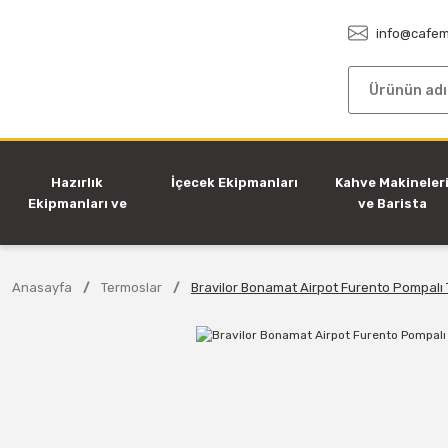
info@cafem
Hazırlık
İçecek Ekipmanları
Kahve Makineler
Ekipmanları ve
ve Barista
Makineleri
Ekipmanları
Anasayfa
Termoslar
Bravilor Bonamat Airpot Furento Pompalı T