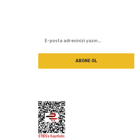
E-BÜLTEN
ABONE OL