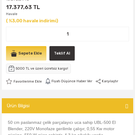
17.377,63 TL
Havale
( %3,00 havale indirimi)
Sepete Ekle
Teklif Al
5000 TL ve üzeri ücretsiz kargo!
Fiyatı Düşünce Haber Ver
Karşılaştır
Ürün Bilgisi
50 cm paslanmaz çelik parçalayıcı uca sahip UBL-500 El
Blender, 220V Monofaze gerilimle çalışır, 0,55 Kw motor