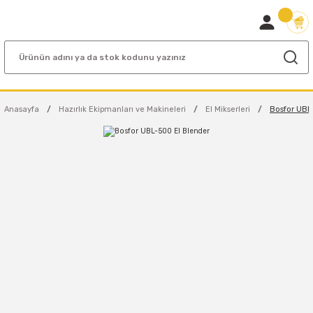
Anasayfa
Hazırlık Ekipmanları ve Makineleri
El Mikserleri
Bosfor UBL