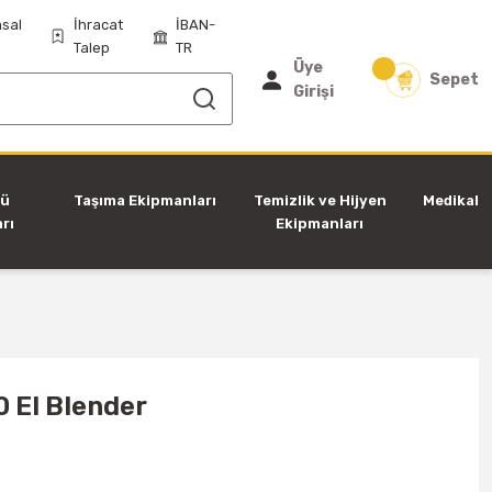
sal
İhracat
İBAN-
Talep
TR
Üye
Sepet
Girişi
tü
Taşıma Ekipmanları
Temizlik ve Hijyen
Medikal
rı
Ekipmanları
 El Blender