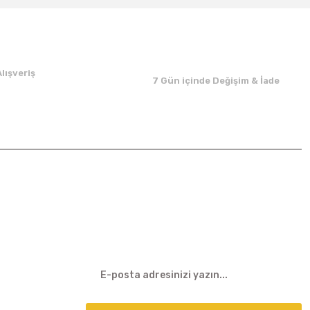
lışveriş
7 Gün içinde Değişim & İade
E-BÜLTEN