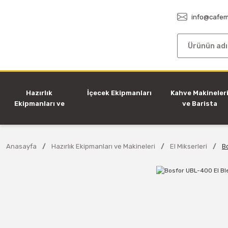
info@cafem
Hazırlık
İçecek Ekipmanları
Kahve Makineler
Ekipmanları ve
ve Barista
Makineleri
Ekipmanları
Anasayfa
Hazırlık Ekipmanları ve Makineleri
El Mikserleri
B