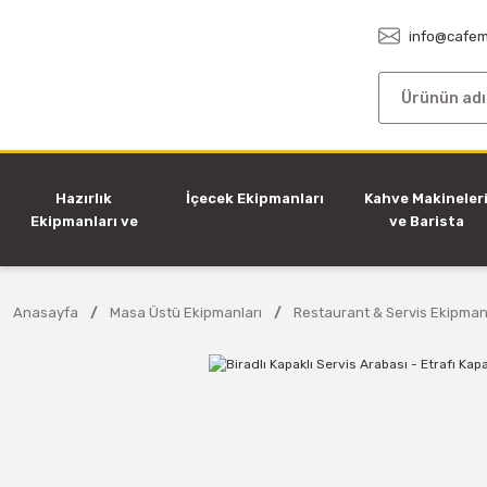
info@cafem
Hazırlık
İçecek Ekipmanları
Kahve Makineler
Ekipmanları ve
ve Barista
Makineleri
Ekipmanları
Anasayfa
Masa Üstü Ekipmanları
Restaurant & Servis Ekipman