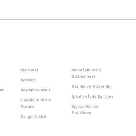
Kurumsal
Alışveriş
Markalar
Mesafeli Satış
Sözleşmesi
İletişim
Gizlilik ve Güvenlik
um
İletişim Formu
İptal ve İade Şartları
Havale Bildirim
Formu
Kişisel Veriler
Politikası
Kargo Takibi