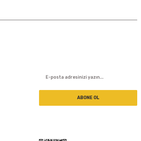
E-BÜLTEN
ABONE OL