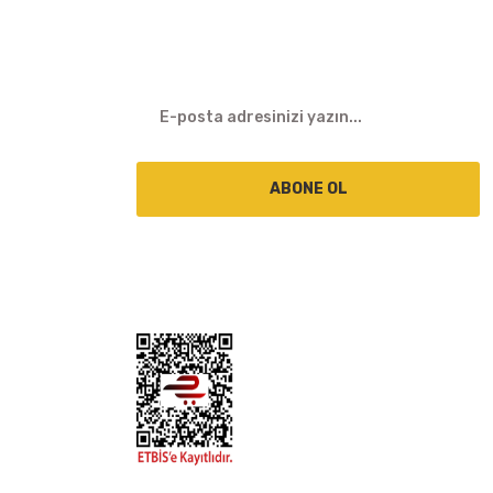
E-BÜLTEN
ABONE OL