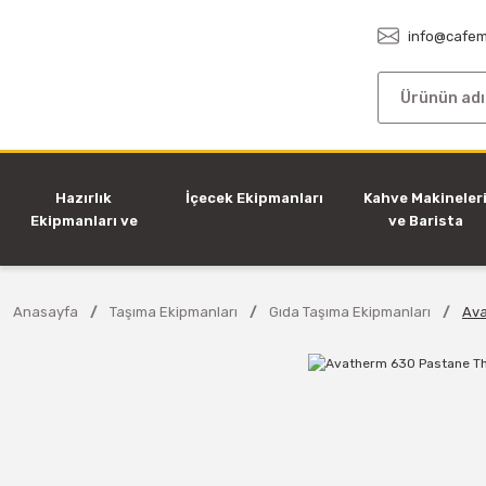
info@cafem
Hazırlık
İçecek Ekipmanları
Kahve Makineler
Ekipmanları ve
ve Barista
Makineleri
Ekipmanları
Anasayfa
Taşıma Ekipmanları
Gıda Taşıma Ekipmanları
Ava