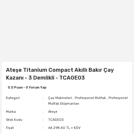
Ateşe Titanium Compact Akıllı Bakır Çay
Kazanı - 3 Demlikli - TCAGE03
0.0 Puan - 0 Yorum Yap
Kategori
Çay Makineleri
,
Profesyonel Mutfak
,
Profesyonel
Mutfak Ekipmanları
Marka
Ateşe
Stok Kodu
TCAGE03
Fiyat
64.298,40 TL + KDV