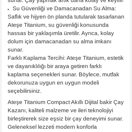
sunar. Çay yapmak artık daha kolay ve keyifli!
Su Güvenliği ve Damacanadan Su Alma:
Saflık ve hijyen ön planda tutularak tasarlanan
Ateşe Titanium, su güvenliği konusunda
hassas bir yaklaşımla üretilir. Ayrıca, kolay
dolum için damacanadan su alma imkanı
sunar.
Farklı Kaplama Tercihi: Ateşe Titanium, estetik
ve dayanıklılığı bir araya getiren farklı
kaplama seçenekleri sunar. Böylece, mutfak
dekorunuza uygun en uygun modeli
seçebilirsiniz.
Ateşe Titanium Compact Akıllı Dijital bakir Çay
Kazanı, kaliteli malzeme ve ileri teknolojiyi
birleştirerek size eşsiz bir çay deneyimi sunar.
Geleneksel lezzeti modern konforla