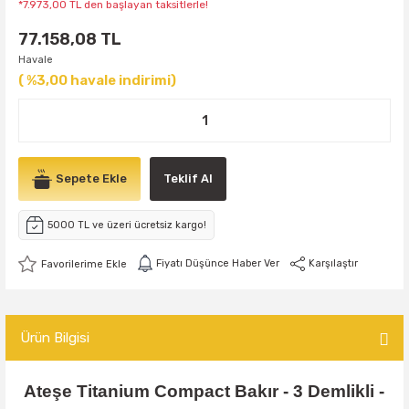
*7.973,00 TL den başlayan taksitlerle!
77.158,08 TL
Havale
( %3,00 havale indirimi)
Sepete Ekle
Teklif Al
5000 TL ve üzeri ücretsiz kargo!
Fiyatı Düşünce Haber Ver
Karşılaştır
Ürün Bilgisi
Ateşe Titanium Compact Bakır - 3 Demlikli -