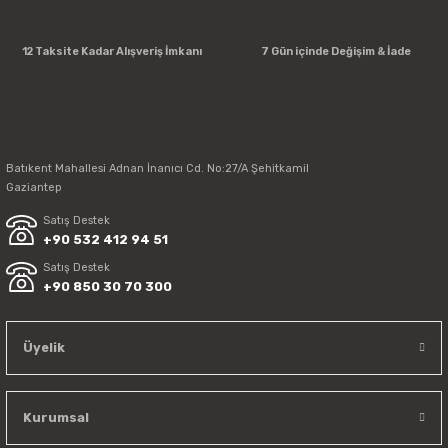
12 Taksite Kadar Alışveriş İmkanı
7 Gün içinde Değişim & İade
Batıkent Mahallesi Adnan İnanıcı Cd. No:27/A Şehitkamil
Gaziantep
Satış Destek
+90 532 412 94 51
Satış Destek
+90 850 30 70 300
Üyelik
Kurumsal