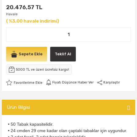
20.476,57 TL
Havale
( %3,00 havale indirimi)
Sepete Ekle
Teklif Al
5000 TL ve üzeri ücretsiz kargo!
Fiyatı Düşünce Haber Ver
Karşılaştır
Ürün Bilgisi
• 50 Tabak kapasitelidir.
• 24 cmden 29 cme kadar olan çaptaki tabaklar için uygundur.