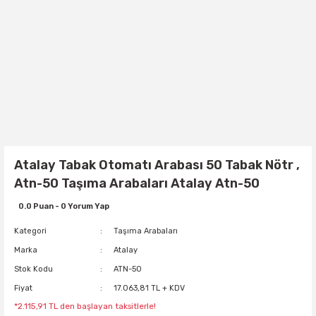
Atalay Tabak Otomatı Arabası 50 Tabak Nötr ,
Atn-50 Taşıma Arabaları Atalay Atn-50
0.0 Puan - 0 Yorum Yap
Kategori
Taşıma Arabaları
Marka
Atalay
Stok Kodu
ATN-50
Fiyat
17.063,81 TL + KDV
*2.115,91 TL den başlayan taksitlerle!