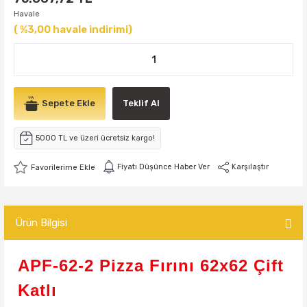
Havale
( %3,00 havale indirimi)
Sepete Ekle
Teklif Al
5000 TL ve üzeri ücretsiz kargo!
Fiyatı Düşünce Haber Ver
Karşılaştır
Ürün Bilgisi
APF-62-2 Pizza Fırını 62x62 Çift
Katlı