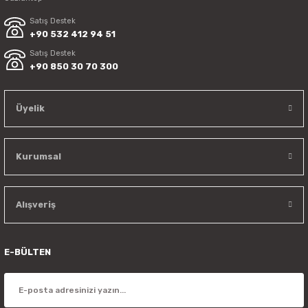
Satış Destek
+90 532 412 94 51
Satış Destek
+90 850 30 70 300
Üyelik
Kurumsal
Alışveriş
E-BÜLTEN