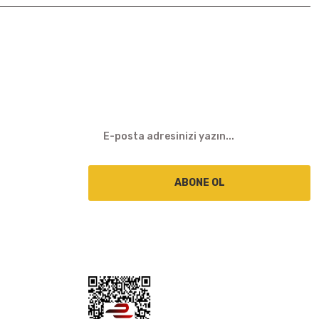
E-BÜLTEN
ABONE OL