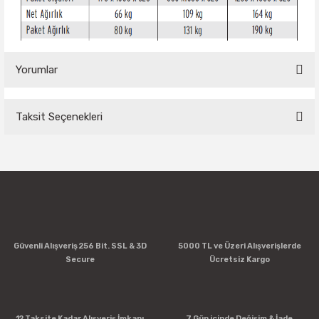
Yorumlar
Taksit Seçenekleri
Bu ürüne ilk yorumu siz yapın!
Yorum Yaz
Güvenli Alışveriş 256 Bit. SSL & 3D
5000 TL ve Üzeri Alışverişlerde
Secure
Ücretsiz Kargo
12 Taksite Kadar Alışveriş İmkanı
7 Gün içinde Değişim & İade