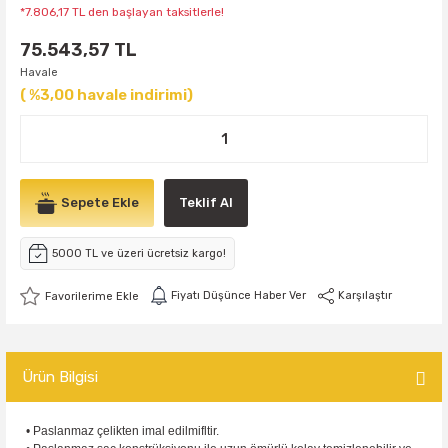
*7.806,17 TL den başlayan taksitlerle!
75.543,57 TL
Havale
( %3,00 havale indirimi)
Sepete Ekle
Teklif Al
5000 TL ve üzeri ücretsiz kargo!
Fiyatı Düşünce Haber Ver
Karşılaştır
Ürün Bilgisi
• Paslanmaz çelikten imal edilmifltir.