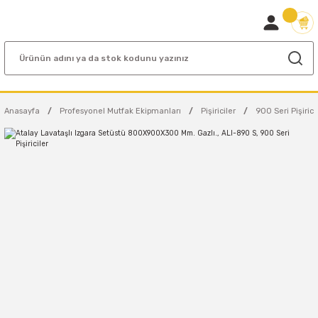
Anasayfa
Profesyonel Mutfak Ekipmanları
Pişiriciler
900 Seri Pişirici