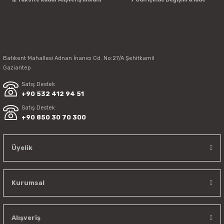
Batıkent Mahallesi Adnan İnanıcı Cd. No:27/A Şehitkamil
Gaziantep
Satış Destek
+90 532 412 94 51
Satış Destek
+90 850 30 70 300
Üyelik
Kurumsal
Alışveriş