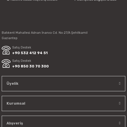
Batıkent Mahallesi Adnan İnanıcı Cd. No:27/A Şehitkamil
Gaziantep
Satış Destek
+90 532 412 94 51
Satış Destek
+90 850 30 70 300
Üyelik
Kurumsal
Alışveriş