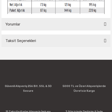
Yorumlar
Taksit Seçenekleri
Bu ürüne ilk yorumu siz yapın!
Yorum Yaz
Güvenli Alışveriş 256 Bit. SSL & 3D
5000 TL ve Üzeri Alışverişlerde
Secure
Ücretsiz Kargo
12 Taksite Kadar Alışveriş İmkanı
7 Gün içinde Değişim & İade