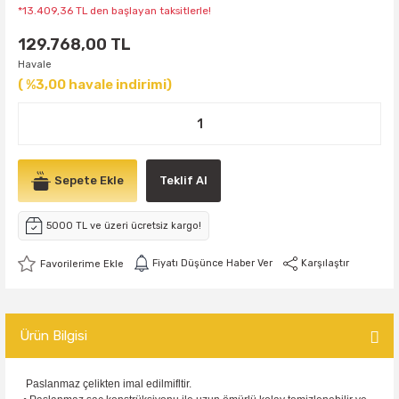
*13.409,36 TL den başlayan taksitlerle!
129.768,00 TL
Havale
( %3,00 havale indirimi)
Sepete Ekle
Teklif Al
5000 TL ve üzeri ücretsiz kargo!
Fiyatı Düşünce Haber Ver
Karşılaştır
Ürün Bilgisi
Paslanmaz çelikten imal edilmifltir.