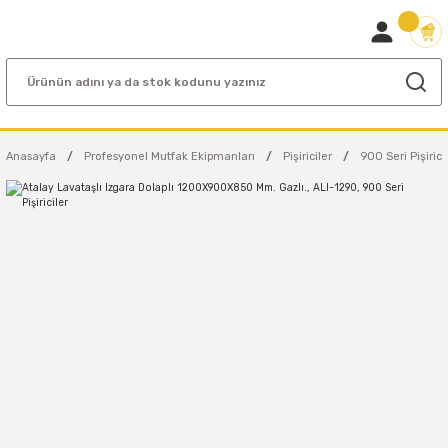
Anasayfa
Profesyonel Mutfak Ekipmanları
Pişiriciler
900 Seri Pişirici