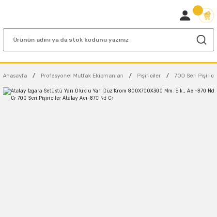
Anasayfa
Profesyonel Mutfak Ekipmanları
Pişiriciler
700 Seri Pişirici