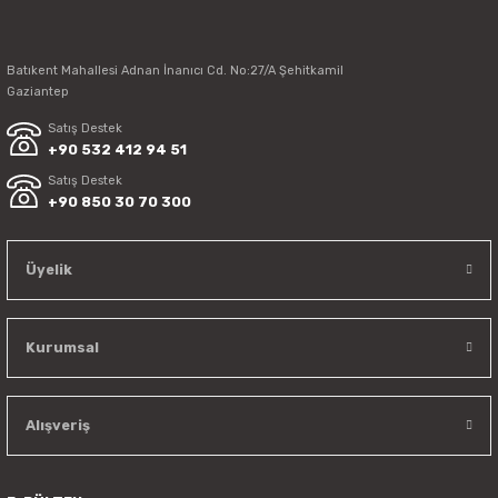
Batıkent Mahallesi Adnan İnanıcı Cd. No:27/A Şehitkamil
Gaziantep
Satış Destek
+90 532 412 94 51
Satış Destek
+90 850 30 70 300
Üyelik
Kurumsal
Alışveriş