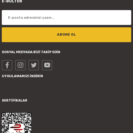
E-BÜLTEN
ABONE OL
SOSYAL MEDYADA BİZİ TAKİP EDİN
UYGULAMAMIZI İNDİRİN
SERTİFİKALAR