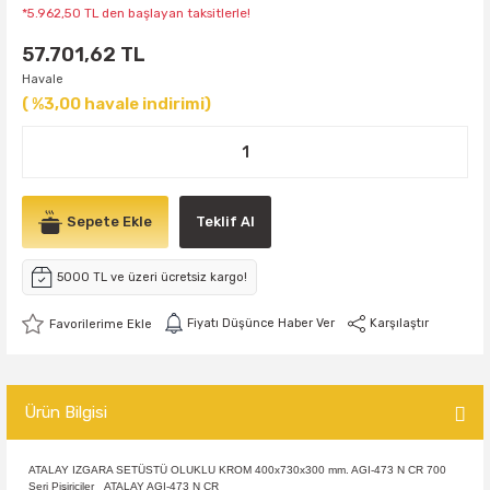
*5.962,50 TL den başlayan taksitlerle!
57.701,62 TL
Havale
( %3,00 havale indirimi)
Sepete Ekle
Teklif Al
5000 TL ve üzeri ücretsiz kargo!
Fiyatı Düşünce Haber Ver
Karşılaştır
Ürün Bilgisi
ATALAY IZGARA SETÜSTÜ OLUKLU KROM 400x730x300 mm. AGI-473 N CR 700
Seri Pişiriciler ATALAY AGI-473 N CR