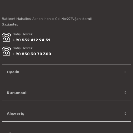
Batıkent Mahallesi Adnan İnanıcı Cd. No:27/A Şehitkamil
Gaziantep
Satış Destek
+90 532 412 94 51
Satış Destek
+90 850 30 70 300
Üyelik
Kurumsal
Alışveriş