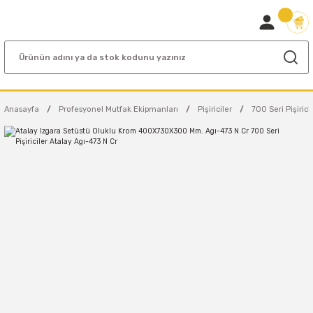
Anasayfa
Profesyonel Mutfak Ekipmanları
Pişiriciler
700 Seri Pişirici