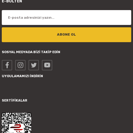
E-BÜLTEN
ABONE OL
SOSYAL MEDYADA BİZİ TAKİP EDİN
UYGULAMAMIZI İNDİRİN
SERTİFİKALAR