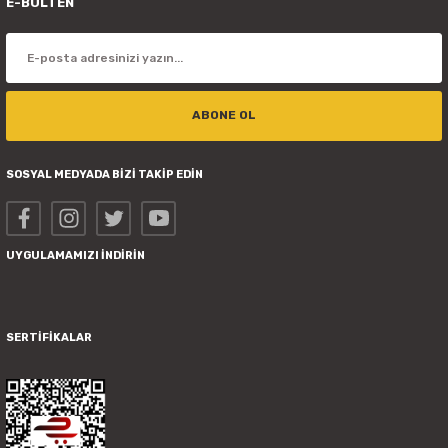
E-BÜLTEN
ABONE OL
SOSYAL MEDYADA BİZİ TAKİP EDİN
UYGULAMAMIZI İNDİRİN
SERTİFİKALAR