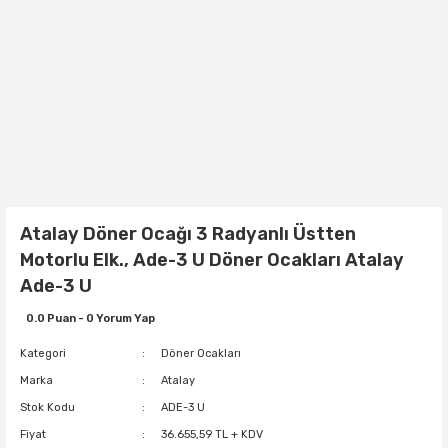
Atalay Döner Ocağı 3 Radyanlı Üstten
Motorlu Elk., Ade-3 U Döner Ocakları Atalay
Ade-3 U
0.0 Puan - 0 Yorum Yap
Kategori
Döner Ocakları
Marka
Atalay
Stok Kodu
ADE-3 U
Fiyat
36.655,59 TL + KDV