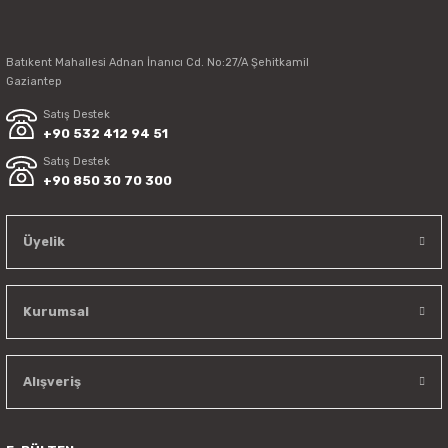
Batıkent Mahallesi Adnan İnanıcı Cd. No:27/A Şehitkamil
Gaziantep
Satış Destek
+90 532 412 94 51
Satış Destek
+90 850 30 70 300
Üyelik
Kurumsal
Alışveriş