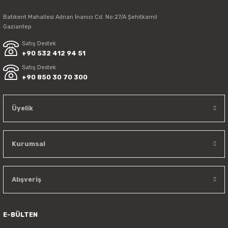
Batıkent Mahallesi Adnan İnanıcı Cd. No:27/A Şehitkamil
Gaziantep
Satış Destek
+90 532 412 94 51
Satış Destek
+90 850 30 70 300
Üyelik
Kurumsal
Alışveriş
E-BÜLTEN