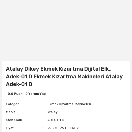
Atalay Dikey Ekmek Kızartma Dijital Elk.,
Adek-01 D Ekmek Kızartma Makineleri Atalay
Adek-01 D
0.0 Puan - 0 Yorum Yap
Kategori
Ekmek Kızartma Makineleri
Marka
Atalay
Stok Kodu
ADEK-01 D
Fiyat
92.270,96 TL + KDV