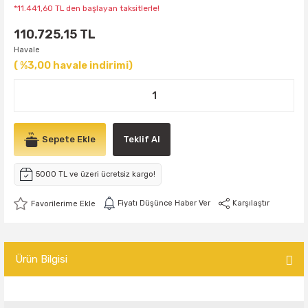
*11.441,60 TL den başlayan taksitlerle!
110.725,15 TL
Havale
( %3,00 havale indirimi)
Sepete Ekle
Teklif Al
5000 TL ve üzeri ücretsiz kargo!
Fiyatı Düşünce Haber Ver
Karşılaştır
Ürün Bilgisi