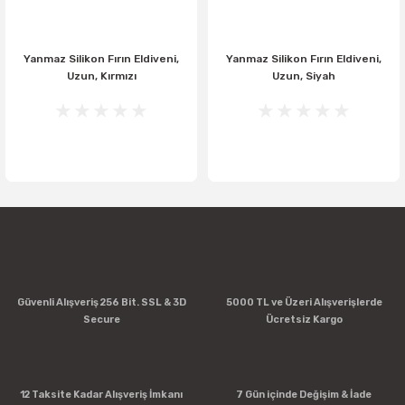
Yanmaz Silikon Fırın Eldiveni,
Yanmaz Silikon Fırın Eldiveni,
Uzun, Kırmızı
Uzun, Siyah
Güvenli Alışveriş 256 Bit. SSL & 3D
5000 TL ve Üzeri Alışverişlerde
Secure
Ücretsiz Kargo
12 Taksite Kadar Alışveriş İmkanı
7 Gün içinde Değişim & İade