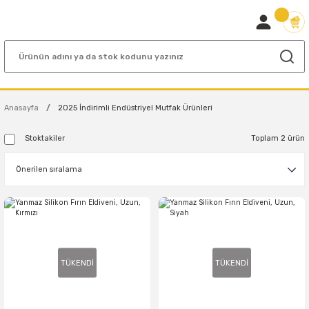
Anasayfa
2025 İndirimli Endüstriyel Mutfak Ürünleri
Stoktakiler
Toplam 2 ürün
TÜKENDİ
TÜKENDİ