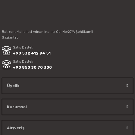
Batıkent Mahallesi Adnan İnanıcı Cd. No:27/A Şehitkamil
Gaziantep
Satış Destek
+90 532 412 94 51
Satış Destek
+90 850 30 70 300
Üyelik
Kurumsal
Alışveriş